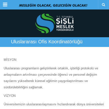
Menu
Uluslararası Ofis Koordinatörlüğü
MİSYON
Uluslararası programların geliştirilerek ortaklık, işbirliği protokolü ve
anlaşmaların artırılması çerçevesinde öğrenci ve personel değişim
sayılarını yükselterek küresel eğitimin yaygınlaştırılması ve
sürdürülebilirliğini sağlamak.
VİZYON
Üniversitemizin uluslararasılaşmasını hızlandırarak dünya üniversiteleri