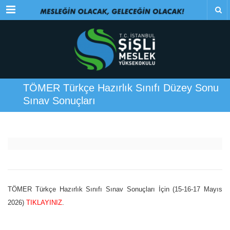
Menu
TÖMER Türkçe Hazırlık Sınıfı Düzey Sonu
Sınav Sonuçları
TÖMER Türkçe Hazırlık Sınıfı Sınav Sonuçları İçin (15-16-17 Mayıs
2026)
TIKLAYINIZ
.